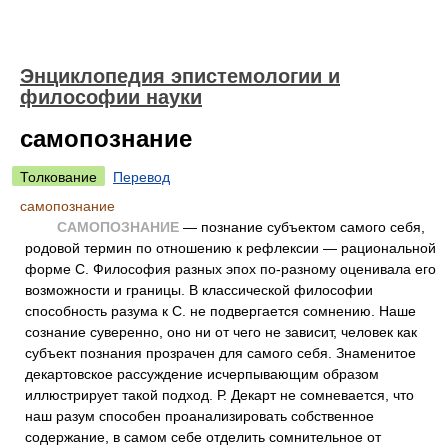
Энциклопедия эпистемологии и
философии науки
самопознание
Толкование
Перевод
самопознание
САМОПОЗНАНИЕ
— познание субъектом самого себя,
родовой термин по отношению к рефлексии — рациональной
форме С. Философия разных эпох по-разному оценивала его
возможности и границы. В классической философии
способность разума к С. не подвергается сомнению. Наше
сознание суверенно, оно ни от чего не зависит, человек как
субъект познания прозрачен для самого себя. Знаменитое
декартовское рассуждение исчерпывающим образом
иллюстрирует такой подход. Р. Декарт не сомневается, что
наш разум способен проанализировать собственное
содержание, в самом себе отделить сомнительное от