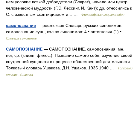
нем условие всякой добродетели (Сократ), начало или центр
человеческой мудрости (Г.Э. Лессинг, И. Кант); др. относились к
С. с известным скептицизмом и… …
Философская энциклопедия
самопознание
— рефлексия Словарь русских синонимов.
самопознание сущ., кол во синонимов: 4 • автогнозия (1) • …
Словарь синонимов
САМОПОЗНАНИЕ
— САМОПОЗНАНИЕ, самопознания, мн.
нет, ср. (книжн. филос.). Познание самого себя, изучение своей
внутренней сущности в процессе общественной деятельности.
Толковый словарь Ушакова. Д.Н. Ушаков. 1935 1940 …
Толковый
словарь Ушакова