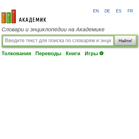
EN
DE
ES
FR
academic.ru
Словари и энциклопедии на Академике
Найти!
Толкования
Переводы
Книги
Игры ⚽