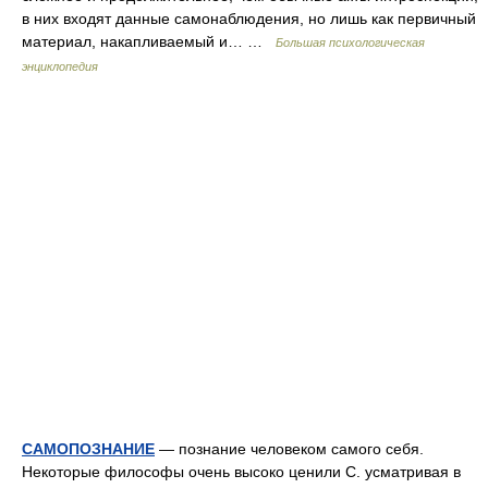
в них входят данные самонаблюдения, но лишь как первичный
материал, накапливаемый и… …
Большая психологическая
энциклопедия
САМОПОЗНАНИЕ
— познание человеком самого себя.
Некоторые философы очень высоко ценили С. усматривая в