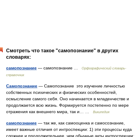
Смотреть что такое "самопознание" в других
словарях:
самопознание
— самопознание …
Орфографический словарь-
справочник
Самопознание
— Самопознание это изучение личностью
собственных психических и физических особенностей,
осмысление самого себя. Оно начинается в младенчестве и
продолжается всю жизнь. Формируется постепенно по мере
отражения как внешнего мира, так и… …
Википедия
самопознание
— так же, как самооценка и самосознание,
имеет важные отличия от интроспекции: 1) эти процессы куда
сложнее и продолжительнее, чем обычные акты интроспекции;